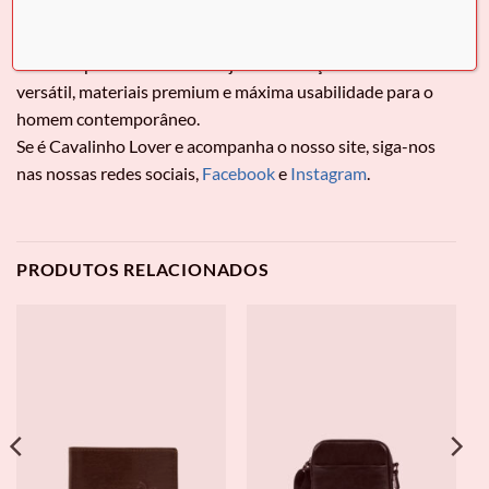
para homem da Cavalinho. O acessório ideal para quem
procura moda e conforto no dia a dia. Design moderno que
combina perfeitamente com jeans ou calças chino. Estilo
versátil, materiais premium e máxima usabilidade para o
homem contemporâneo.
Se é Cavalinho Lover e acompanha o nosso site, siga-nos
nas nossas redes sociais,
Facebook
e
Instagram
.
PRODUTOS RELACIONADOS