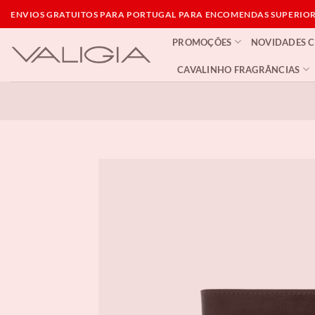
Skip
ENVIOS GRATUITOS PARA PORTUGAL PARA ENCOMENDAS SUPERIORE
to
PROMOÇÕES
NOVIDADES 
content
CAVALINHO FRAGRÂNCIAS