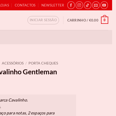
LOJAS
CONTACTOS
NEWSLETTER
INICIAR SESSÃO
0
CARRINHO /
€
0.00
ACESSÓRIOS
/
PORTA CHEQUES
valinho Gentleman
arca Cavalinho.
.
aço para notas, 2 espaços para