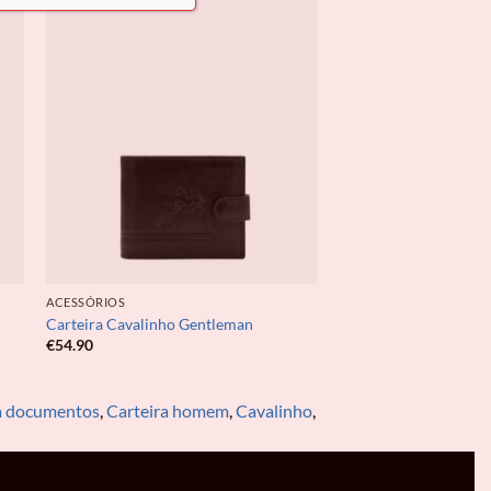
ACESSÓRIOS
Carteira Cavalinho Gentleman
€
54.90
a documentos
,
Carteira homem
,
Cavalinho
,