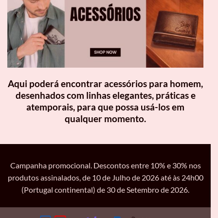
Aqui poderá encontrar acessórios para homem,
desenhados com linhas elegantes, práticas e
atemporais, para que possa usá-los em
qualquer momento.
Campanha promocional. Descontos entre 10% e 30% nos
produtos assinalados, de 10 de Julho de 2026 até às 24h00
(Portugal continental) de 30 de Setembro de 2026.