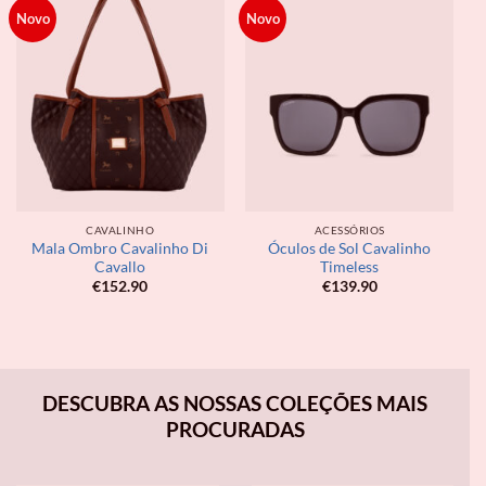
Novo
Novo
CAVALINHO
ACESSÓRIOS
Mala Ombro Cavalinho Di
Óculos de Sol Cavalinho
Cavallo
Timeless
€
152.90
€
139.90
DESCUBRA AS NOSSAS COLEÇÕES MAIS
PROCURADAS