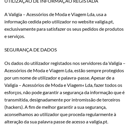
UTILIZAÇÃO DE INFORMAÇÃO REGISTADA
A Valigia – Acessórios de Moda e Viagem Lda, usa a
informação cedida pelo utilizador no website valigia.pt,
exclusivamente para satisfazer os seus pedidos de produtos
e serviços.
SEGURANÇA DE DADOS
Os dados do utilizador registados nos servidores da Valigia –
Acessórios de Moda e Viagem Lda, estão sempre protegidos
por um nome de utilizador e palavra-passe. Apesar de a
Valigia – Acessórios de Moda e Viagem« Lda, fazer todos os
esforços, não pode garantir a segurança da informação que é
transmitida, designadamente por intromissão de terceiros
(hackers). A fim de melhor garantir a sua segurança,
aconselhamos ao utilizador que proceda regularmente à
alteração da sua palavra passe de acesso a valigia.pt.