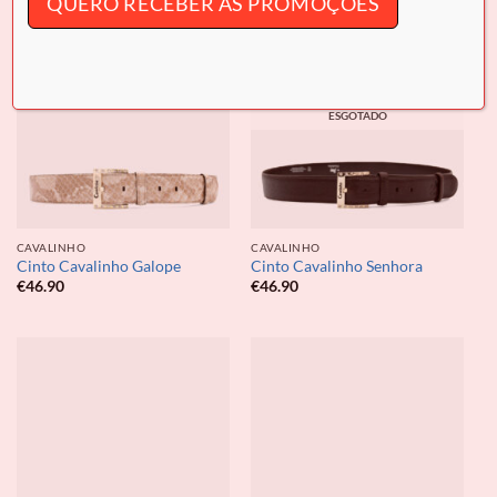
QUERO RECEBER AS PROMOÇÕES
ESGOTADO
CAVALINHO
CAVALINHO
Cinto Cavalinho Galope
Cinto Cavalinho Senhora
€
46.90
€
46.90