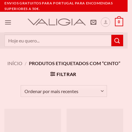
Skip
ENVIOS GRATUITOS PARA PORTUGAL PARA ENCOMENDAS
SUPERIORES A 50€.
to
content
0
Pesquisar
por:
INÍCIO
/
PRODUTOS ETIQUETADOS COM “CINTO”
FILTRAR