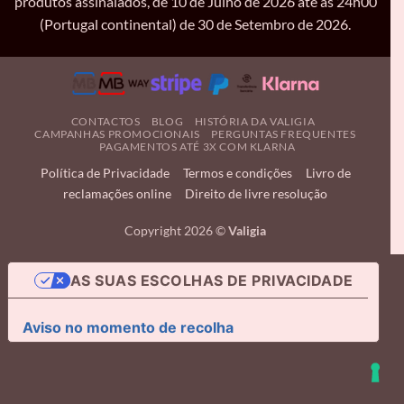
produtos assinalados, de 10 de Julho de 2026 até às 24h00
(Portugal continental) de 30 de Setembro de 2026.
CONTACTOS
BLOG
HISTÓRIA DA VALIGIA
CAMPANHAS PROMOCIONAIS
PERGUNTAS FREQUENTES
PAGAMENTOS ATÉ 3X COM KLARNA
Política de Privacidade
Termos e condições
Livro de
reclamações online
Direito de livre resolução
Copyright 2026 ©
Valigia
AS SUAS ESCOLHAS DE PRIVACIDADE
Aviso no momento de recolha