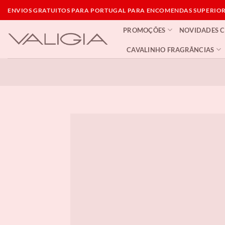
Skip
ENVIOS GRATUITOS PARA PORTUGAL PARA ENCOMENDAS SUPERIORE
to
PROMOÇÕES
NOVIDADES 
content
CAVALINHO FRAGRÂNCIAS