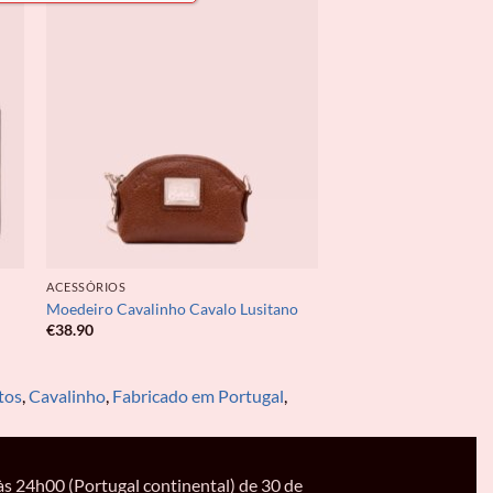
ACESSÓRIOS
Moedeiro Cavalinho Cavalo Lusitano
€
38.90
tos
,
Cavalinho
,
Fabricado em Portugal
,
s 24h00 (Portugal continental) de 30 de