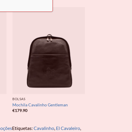
BOLSAS
Mochila Cavalinho Gentleman
€
179.90
oções
Etiquetas:
Cavalinho
,
El Cavaleiro
,