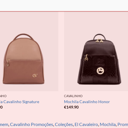
INHO
CAVALINHO
a Cavalinho Signature
Mochila Cavalinho Honor
90
€
149.90
omem
,
Cavalinho Promoções
,
Coleções
,
El Cavaleiro
,
Mochila
,
Prom