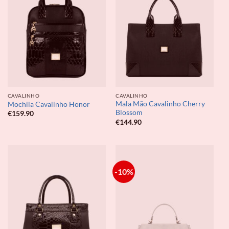
CAVALINHO
CAVALINHO
Mala Mão Cavalinho Cherry
Mochila Cavalinho Honor
Blossom
€
159.90
€
144.90
-10%