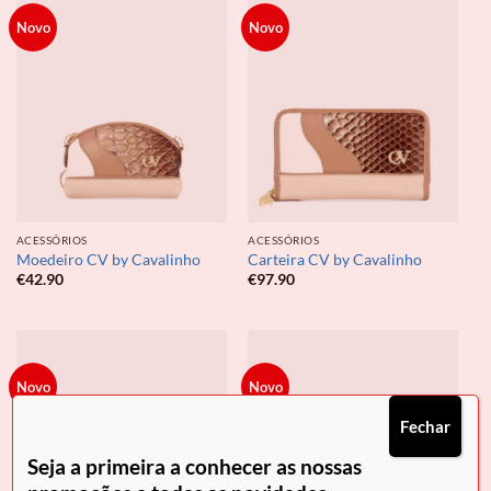
Novo
Novo
ACESSÓRIOS
ACESSÓRIOS
Moedeiro CV by Cavalinho
Carteira CV by Cavalinho
€
42.90
€
97.90
Novo
Novo
Fechar
Seja a primeira a conhecer as nossas