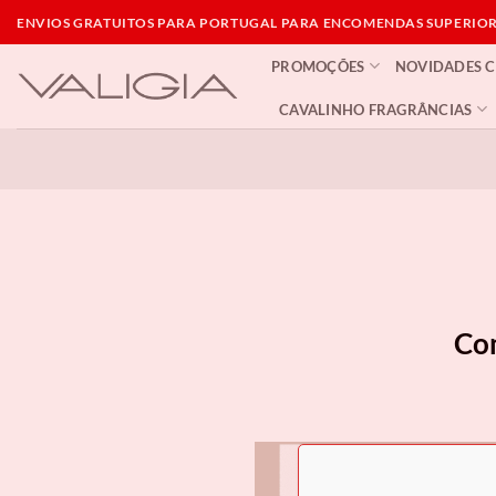
Skip
ENVIOS GRATUITOS PARA PORTUGAL PARA ENCOMENDAS SUPERIORE
to
PROMOÇÕES
NOVIDADES 
content
CAVALINHO FRAGRÂNCIAS
Com