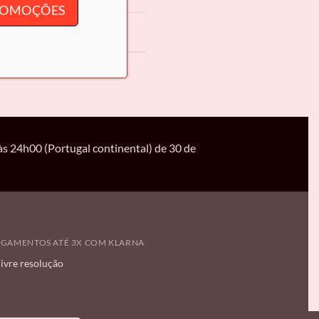
PROMOÇÕES
TSA
,
Gold
,
Gold
s 24h00 (Portugal continental) de 30 de
AGAMENTOS ATÉ 3X COM KLARNA
livre resolução