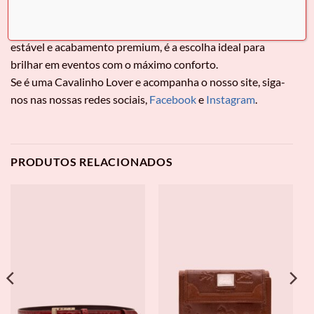
Descubra a
Sandália Perla da Cavalinho
: a união perfeita
entre o luxo das pérolas e o design ergonómico. Com salto
estável e acabamento premium, é a escolha ideal para
brilhar em eventos com o máximo conforto.
Se é uma Cavalinho Lover e acompanha o nosso site, siga-
nos nas nossas redes sociais,
Facebook
e
Instagram
.
PRODUTOS RELACIONADOS