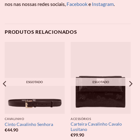
nos nas nossas redes sociais,
Facebook
e
Instagram
.
PRODUTOS RELACIONADOS
ESGOTADO
ESGOTADO
CAVALINHO
ACESSÓRIOS
Carteira Cavalinho Cavalo
Cinto Cavalinho Senhora
Lusitano
€
44.90
€
99.90