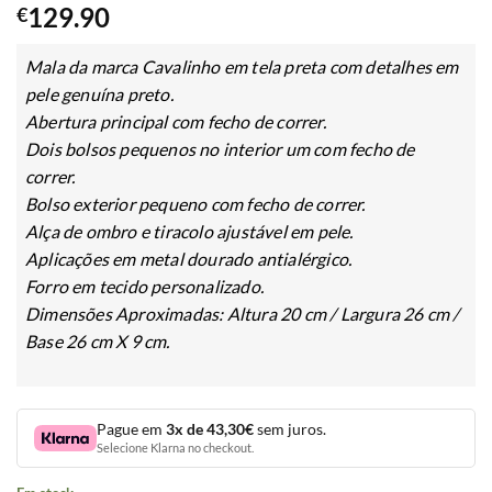
129.90
€
Mala da marca Cavalinho em tela preta com detalhes em
pele genuína preto.
Abertura principal com fecho de correr.
Dois bolsos pequenos no interior um com fecho de
correr.
Bolso exterior pequeno com fecho de correr.
Alça de ombro e tiracolo ajustável em pele.
Aplicações em metal dourado antialérgico.
Forro em tecido personalizado.
Dimensões Aproximadas: Altura 20 cm / Largura 26 cm /
Base 26 cm X 9 cm.
Pague em
3x de 43,30€
sem juros.
Selecione Klarna no checkout.