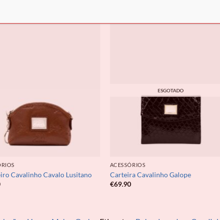
ESGOTADO
ÓRIOS
ACESSÓRIOS
ro Cavalinho Cavalo Lusitano
Carteira Cavalinho Galope
0
€
69.90