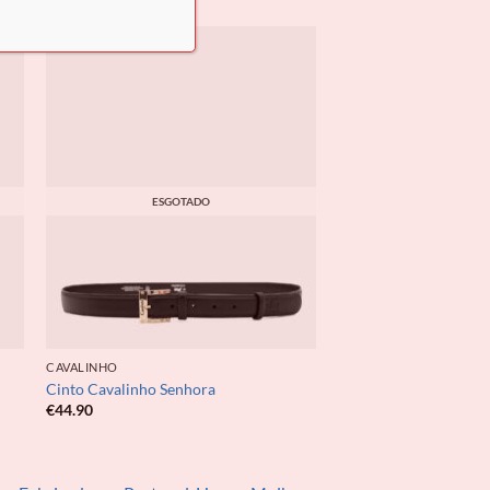
ESGOTADO
CAVALINHO
Cinto Cavalinho Senhora
€
44.90