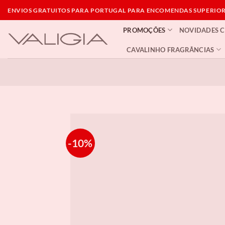
Skip
ENVIOS GRATUITOS PARA PORTUGAL PARA ENCOMENDAS SUPERIORE
to
PROMOÇÕES
NOVIDADES 
content
CAVALINHO FRAGRÂNCIAS
-10%