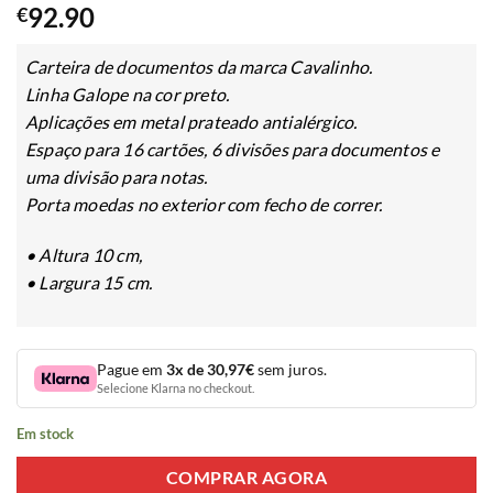
92.90
€
Carteira de documentos da marca Cavalinho.
Linha Galope na cor preto.
Aplicações em metal prateado antialérgico.
Espaço para 16 cartões, 6 divisões para documentos e
uma divisão para notas.
Porta moedas no exterior com fecho de correr.
• Altura 10 cm,
• Largura 15 cm.
Pague em
3x de 30,97€
sem juros.
Selecione Klarna no checkout.
Em stock
COMPRAR AGORA