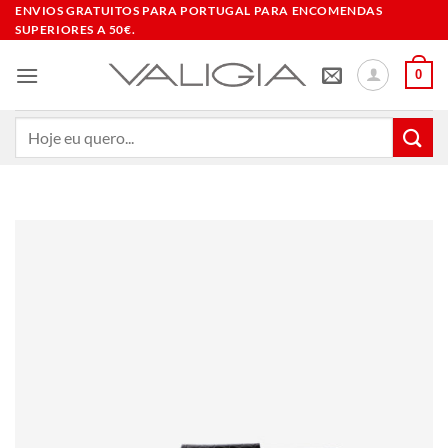
Skip
ENVIOS GRATUITOS PARA PORTUGAL PARA ENCOMENDAS
SUPERIORES A 50€.
to
content
0
Pesquisar
por: