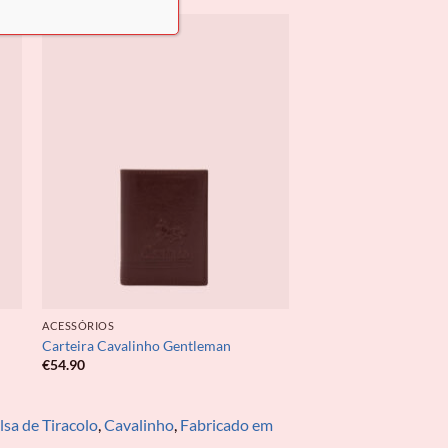
ACESSÓRIOS
Carteira Cavalinho Gentleman
€
54.90
lsa de Tiracolo
,
Cavalinho
,
Fabricado em