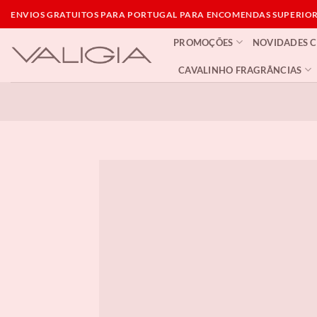
Skip
ENVIOS GRATUITOS PARA PORTUGAL PARA ENCOMENDAS SUPERIORE
to
PROMOÇÕES
NOVIDADES 
content
CAVALINHO FRAGRÂNCIAS