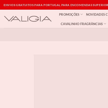
Skip
ENVIOS GRATUITOS PARA PORTUGAL PARA ENCOMENDAS SUPERIORE
to
PROMOÇÕES
NOVIDADES 
content
CAVALINHO FRAGRÂNCIAS