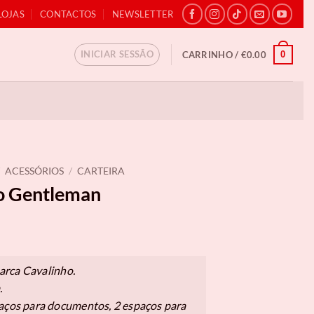
LOJAS
CONTACTOS
NEWSLETTER
INICIAR SESSÃO
0
CARRINHO /
€
0.00
ACESSÓRIOS
/
CARTEIRA
ho Gentleman
arca Cavalinho.
.
paços para documentos, 2 espaços para