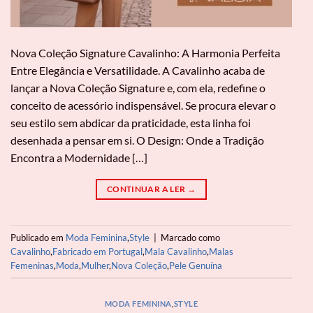
Nova Coleção Signature Cavalinho: A Harmonia Perfeita
Entre Elegância e Versatilidade. A Cavalinho acaba de
lançar a Nova Coleção Signature e, com ela, redefine o
conceito de acessório indispensável. Se procura elevar o
seu estilo sem abdicar da praticidade, esta linha foi
desenhada a pensar em si. O Design: Onde a Tradição
Encontra a Modernidade […]
CONTINUAR A LER
→
Publicado em
Moda Feminina
,
Style
|
Marcado como
Cavalinho
,
Fabricado em Portugal
,
Mala Cavalinho
,
Malas
Femeninas
,
Moda
,
Mulher
,
Nova Coleção
,
Pele Genuína
MODA FEMININA
,
STYLE