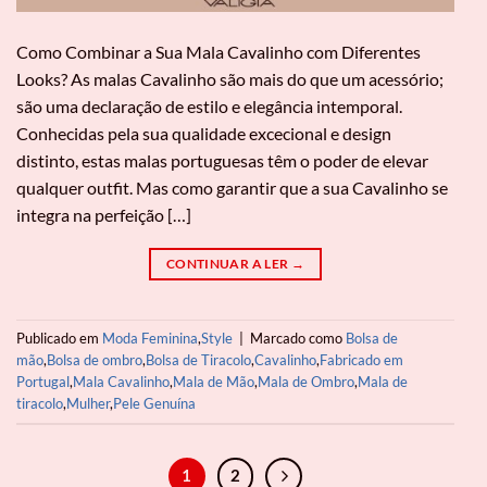
Como Combinar a Sua Mala Cavalinho com Diferentes
Looks? As malas Cavalinho são mais do que um acessório;
são uma declaração de estilo e elegância intemporal.
Conhecidas pela sua qualidade excecional e design
distinto, estas malas portuguesas têm o poder de elevar
qualquer outfit. Mas como garantir que a sua Cavalinho se
integra na perfeição […]
CONTINUAR A LER
→
Publicado em
Moda Feminina
,
Style
|
Marcado como
Bolsa de
mão
,
Bolsa de ombro
,
Bolsa de Tiracolo
,
Cavalinho
,
Fabricado em
Portugal
,
Mala Cavalinho
,
Mala de Mão
,
Mala de Ombro
,
Mala de
tiracolo
,
Mulher
,
Pele Genuína
1
2