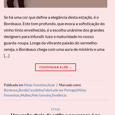
Se há uma cor que define a elegância desta estação, é o
Bordeaux. Este tom profundo, que evoca a sofisticação do
vinho tinto envelhecido, é a escolha unânime dos grandes
designers para infundir luxo e maturidade no nosso
guarda-roupa. Longe da vibrante paixão do vermelho-
cereja, o Bordeaux chega com uma aura de mistério e uma
[…]
CONTINUAR A LER
→
Publicado em
Moda Feminina
,
Style
|
Marcado como
Bordeaux
,
Bordô
,
Cavalinho
,
Fabricado em Portugal
,
Malas
Femeninas
,
Mulher
,
Pele Genuína
,
Tendência
STYLE