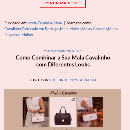
CONTINUAR A LER
→
Publicado em
Moda Feminina
,
Style
|
Marcado como
Cavalinho
,
Fabricado em Portugal
,
Mala Mulher
,
Malas Grandes
,
Malas
Pequenas
,
Mulher
MODA FEMININA
,
STYLE
Como Combinar a Sua Mala Cavalinho
com Diferentes Looks
POSTED ON
5 DE JUNHO, 2025
BY
VALIGIA