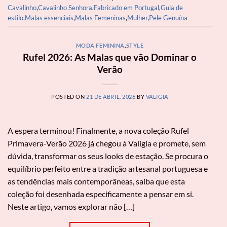
Cavalinho
,
Cavalinho Senhora
,
Fabricado em Portugal
,
Guia de
estilo
,
Malas essenciais
,
Malas Femeninas
,
Mulher
,
Pele Genuína
MODA FEMININA
,
STYLE
Rufel 2026: As Malas que vão Dominar o
Verão
POSTED ON
21 DE ABRIL, 2026
BY
VALIGIA
A espera terminou! Finalmente, a nova coleção Rufel
Primavera-Verão 2026 já chegou à Valigia e promete, sem
dúvida, transformar os seus looks de estação. Se procura o
equilíbrio perfeito entre a tradição artesanal portuguesa e
as tendências mais contemporâneas, saiba que esta
coleção foi desenhada especificamente a pensar em si.
Neste artigo, vamos explorar não […]