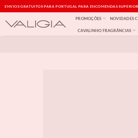
Skip
ENVIOS GRATUITOS PARA PORTUGAL PARA ENCOMENDAS SUPERIORE
to
PROMOÇÕES
NOVIDADES 
content
CAVALINHO FRAGRÂNCIAS