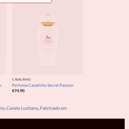
CAVALINHO
o
Perfume Cavalinho Secret Passion
€
74.90
ho
,
Cavalo Lusitano
,
Fabricado em