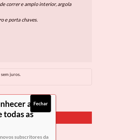
e correr e amplo interior, argola
o e porta chaves.
sem juros.
onhecer as
 Cavalo Lusitano
Fechar
 todas as
PRAR AGORA
novos subscritores da