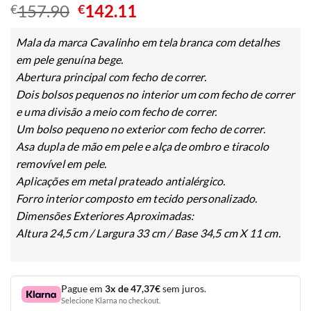
O
O
157.90
142.11
€
€
preço
preço
original
atual
Mala da marca Cavalinho em tela branca com detalhes
era:
é:
em pele genuína bege.
€157.90.
€142.11.
Abertura principal com fecho de correr.
Dois bolsos pequenos no interior um com fecho de correr
e uma divisão a meio com fecho de correr.
Um bolso pequeno no exterior com fecho de correr.
Asa dupla de mão em pele e alça de ombro e tiracolo
removível em pele.
Aplicações em metal prateado antialérgico.
Forro interior composto em tecido personalizado.
Dimensões Exteriores Aproximadas:
Altura 24,5 cm / Largura 33 cm / Base 34,5 cm X 11 cm.
Pague em
3x de 47,37€
sem juros.
Selecione Klarna no checkout.