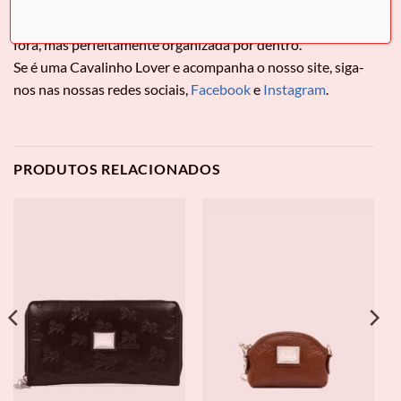
O modelo mini que surpreende no espaço! Compacta por
fora, mas perfeitamente organizada por dentro.
Se é uma Cavalinho Lover e acompanha o nosso site, siga-
nos nas nossas redes sociais,
Facebook
e
Instagram
.
PRODUTOS RELACIONADOS