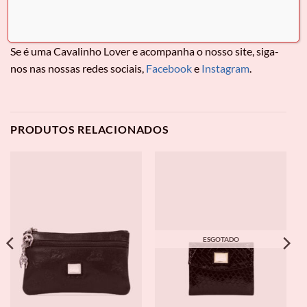
garantindo proteção para tudo o que precisa.
O seu estilo nunca foi tão prático!
Se é uma Cavalinho Lover e acompanha o nosso site, siga-
nos nas nossas redes sociais,
Facebook
e
Instagram
.
PRODUTOS RELACIONADOS
ESGOTADO