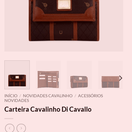
INÍCIO
/
NOVIDADES CAVALINHO
/
ACESSÓRIOS
NOVIDADES
Carteira Cavalinho Di Cavallo