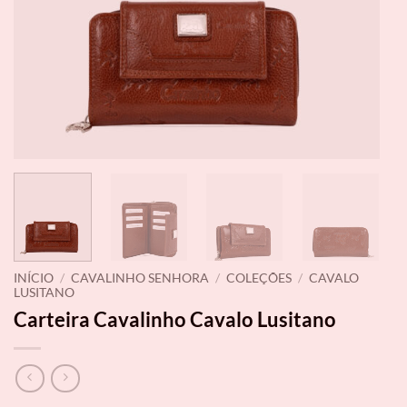
INÍCIO
/
CAVALINHO SENHORA
/
COLEÇÕES
/
CAVALO
LUSITANO
Carteira Cavalinho Cavalo Lusitano