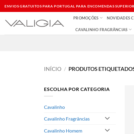
Skip
ENVIOS GRATUITOS PARA PORTUGAL PARA ENCOMENDAS SUPERIORE
to
PROMOÇÕES
NOVIDADES 
content
CAVALINHO FRAGRÂNCIAS
INÍCIO
/
PRODUTOS ETIQUETADOS
ESCOLHA POR CATEGORIA
Cavalinho
Cavalinho Fragrâncias
Cavalinho Homem