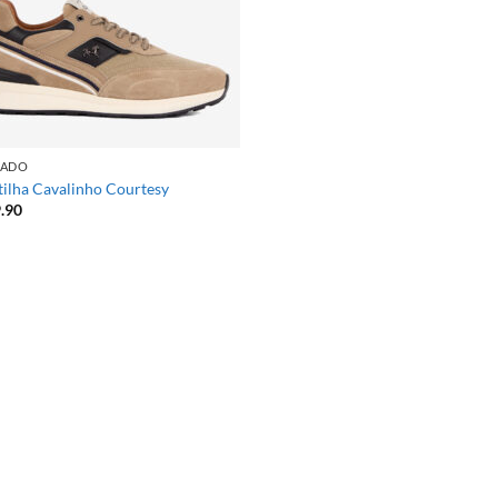
ÇADO
tilha Cavalinho Courtesy
.90