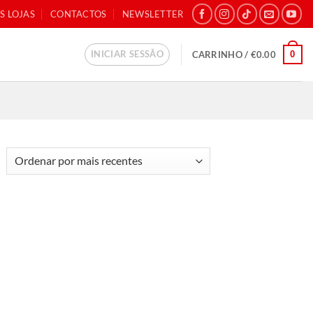
S LOJAS
CONTACTOS
NEWSLETTER
INICIAR SESSÃO
0
CARRINHO /
€
0.00